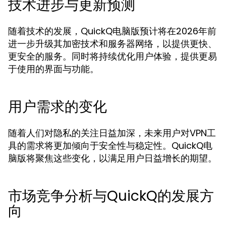
技术进步与更新预测
随着技术的发展，QuickQ电脑版预计将在2026年前
进一步升级其加密技术和服务器网络，以提供更快、
更安全的服务。同时将持续优化用户体验，提供更易
于使用的界面与功能。
用户需求的变化
随着人们对隐私的关注日益加深，未来用户对VPN工
具的需求将更加倾向于安全性与稳定性。QuickQ电
脑版将聚焦这些变化，以满足用户日益增长的期望。
市场竞争分析与QuickQ的发展方
向